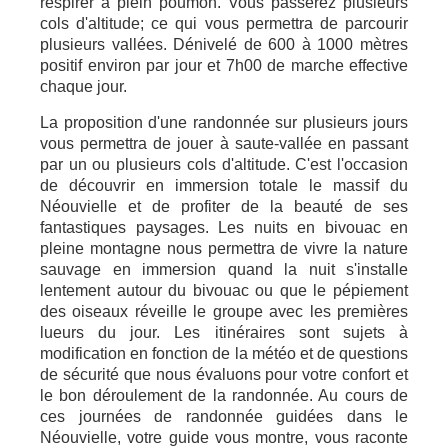
respirer à plein poumon. Vous passerez plusieurs
cols d'altitude; ce qui vous permettra de parcourir
plusieurs vallées. Dénivelé de 600 à 1000 mètres
positif environ par jour et 7h00 de marche effective
chaque jour.
La proposition d'une randonnée sur plusieurs jours
vous permettra de jouer à saute-vallée en passant
par un ou plusieurs cols d'altitude. C'est l'occasion
de découvrir en immersion totale le massif du
Néouvielle et de profiter de la beauté de ses
fantastiques paysages. Les nuits en bivouac en
pleine montagne nous permettra de vivre la nature
sauvage en immersion quand la nuit s'installe
lentement autour du bivouac ou que le pépiement
des oiseaux réveille le groupe avec les premières
lueurs du jour. Les itinéraires sont sujets à
modification en fonction de la météo et de questions
de sécurité que nous évaluons pour votre confort et
le bon déroulement de la randonnée. Au cours de
ces journées de randonnée guidées dans le
Néouvielle, votre guide vous montre, vous raconte