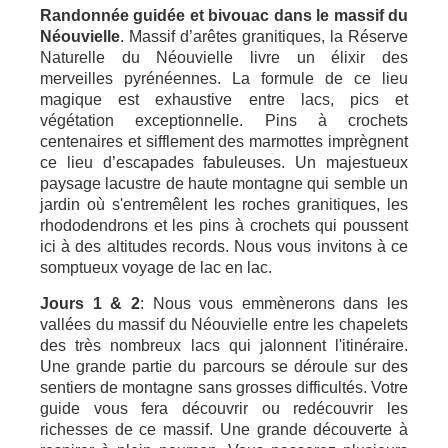
Randonnée guidée et bivouac dans le massif du
Néouvielle
. Massif d’arêtes granitiques, la Réserve
Naturelle du Néouvielle livre un élixir des
merveilles pyrénéennes. La formule de ce lieu
magique est exhaustive entre lacs, pics et
végétation exceptionnelle. Pins à crochets
centenaires et sifflement des marmottes imprègnent
ce lieu d’escapades fabuleuses. Un majestueux
paysage lacustre de haute montagne qui semble un
jardin où s'entremêlent les roches granitiques, les
rhododendrons et les pins à crochets qui poussent
ici à des altitudes records. Nous vous invitons à ce
somptueux voyage de lac en lac.
Jours 1 & 2
: Nous vous emmènerons dans les
vallées du massif du Néouvielle entre les chapelets
des très nombreux lacs qui jalonnent l'itinéraire.
Une grande partie du parcours se déroule sur des
sentiers de montagne sans grosses difficultés. Votre
guide vous fera découvrir ou redécouvrir les
richesses de ce massif. Une grande découverte à