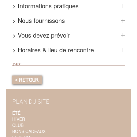
> Informations pratiques
> Nous fournissons
> Vous devez prévoir
> Horaires & lieu de rencontre
< RETOUR
PLAN DU SITE
ÉTÉ
HIVER
CLUB
BONS CADEAUX