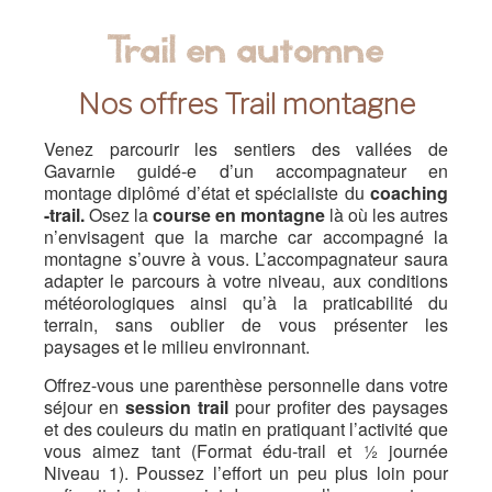
Trail en automne
Nos offres Trail montagne
Venez parcourir les sentiers des vallées de
Gavarnie guidé-e d’un accompagnateur en
montage diplômé d’état et spécialiste du
coaching
-trail.
Osez la
course en montagne
là où les autres
n’envisagent que la marche car accompagné la
montagne s’ouvre à vous. L’accompagnateur saura
adapter le parcours à votre niveau, aux conditions
météorologiques ainsi qu’à la praticabilité du
terrain, sans oublier de vous présenter les
paysages et le milieu environnant.
Offrez-vous une parenthèse personnelle dans votre
séjour en
session trail
pour profiter des paysages
et des couleurs du matin en pratiquant l’activité que
vous aimez tant (Format édu-trail et ½ journée
Niveau 1). Poussez l’effort un peu plus loin pour