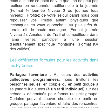
enfin atteindre ce point de vue que l’on ne peut pas
réaliser en randonnée traditionnelle à la journée
(Format ½ journée Niveau 2 ou journée tous
niveaux). Profitez de votre séjour parmi nous pour
repousser vos limites autant physiques que
techniques en vous approchant au plus près du
terrain dit de haute montagne. (Format journée
Niveau 2). Amateurs de
Trail
et compétiteurs dans
l’âme venez participer à une session
d’entraînement spécifique montagne. (Format KV
des vallées)
Les différentes formules pour les activités dans
les Pyrénées
Partagez l'aventure
: Au cours des
activités
collectives programmées
, nous invitons les
personnes seules, en couple ou en petit groupe à
se joindre à d’autres
(à un tarif individuel)
sur des
créneaux déterminés pour former un petit groupe.
Certains peuvent trouver chouette de partir en
groupe, partager l'aventure et faire des rencontres.