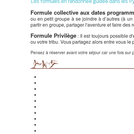
Les formules en randonnée guidée dans les P
Formule collective aux dates program
ou en petit groupe à se joindre à d’autres (à un
partir en groupe, partager l'aventure et faire des
Formule Privilège
: Il est toujours possible
ou votre tribu. Vous partagez alors entre vous le
Pensez à réserver avant votre séjour car une fois sur pl