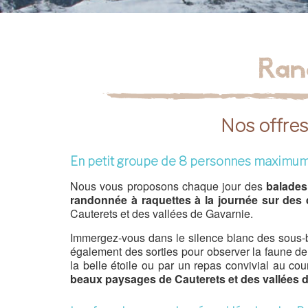
Ran
Nos offres
En petit groupe de 8 personnes maximu
Nous vous proposons chaque jour des
balades
randonnée à raquettes à la journée sur des d
Cauterets et des vallées de Gavarnie.
Immergez-vous dans le silence blanc des sous-
également des sorties pour observer la faune de 
la belle étoile ou par un repas convivial au c
beaux paysages de Cauterets et des vallées 