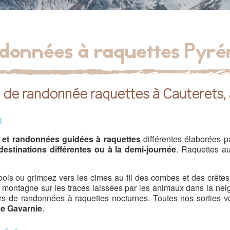
données à raquettes Pyré
 de randonnée raquettes à Cauterets,
m
 et randonnées guidées à raquettes
différentes élaborées p
estinations différentes ou à la demi-journée
. Raquettes au
bois ou grimpez vers les cimes au fil des combes et des crê
montagne sur les traces laissées par les animaux dans la neige
ours de randonnées à raquettes nocturnes. Toutes nos sorties
de Gavarnie
.