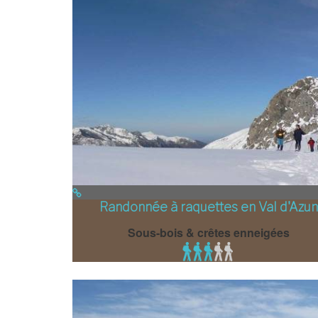
Randonnée à raquettes en Val d'Azun
Sous-bois & crêtes enneigées