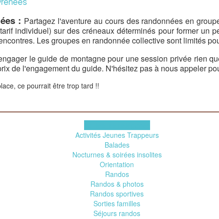
yrénées
mées :
Partagez l'aventure
au cours des randonnées en groupe,
 tarif individuel) sur des créneaux déterminés pour former un p
 rencontres. Les groupes en randonnée collective sont limités pou
 d'engager le guide de montagne pour une session privée rien q
 prix de l'engagement du guide. N'hésitez pas à nous appeler pou
ace, ce pourrait être trop tard !!
Toutes les catégories
Activités Jeunes Trappeurs
Balades
Nocturnes & soirées insolites
Orientation
Randos
Randos & photos
Randos sportives
Sorties familles
Séjours randos