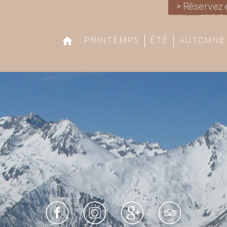
> Réservez 
PRINTEMPS
ÉTÉ
AUTOMNE