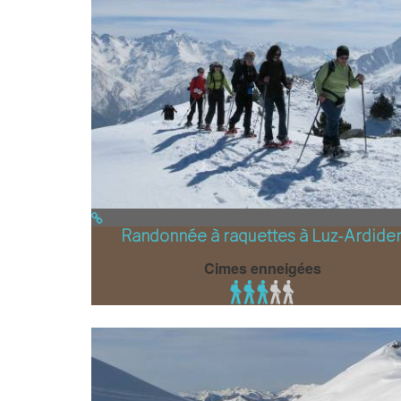
Randonnée à raquettes à Luz-Ardide
Cimes enneigées