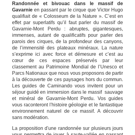
Randonnée et bivouac dans le massif de
Gavarnie
en passant par le cirque que Victor Hugo
qualifiait de « Colosseum de la Nature ». C’est en
effet par superlatifs qu’il faut parler du massif de
Gavarnie-Mont Perdu : abruptes, gigantesques,
immenses, autant de qualificatifs pour parler des
parois des cirques, de la profondeur des canyons,
de l’immensité des plateaux minéraux. La nature
s’exprime ici avec force et démesure et c’est au
cœur de ces espaces préservés par leur
classement au Patrimoine Mondial de l’Unesco et
Parcs Nationaux que nous vous proposons de partir
à la découverte de ces paysages hors du commun.
Les guides de Caminando vous invitent pour un
séjour guidé en immersion dans le massif sauvage
et minéral de Gavarnie-Mont Perdu. Vos guides
vous raconteront l'histoire géologie et le fantastique
environnement naturel de ce massif. A découvrir
sans modération.
La proposition d'une randonnée sur plusieurs jours
vous permettra de jouer à saute-vallée en passant