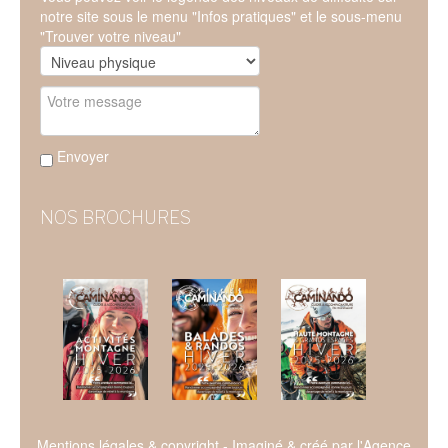
notre site sous le menu "Infos pratiques" et le sous-menu
"Trouver votre niveau"
Envoyer
NOS BROCHURES
Mentions légales & copyright
- Imaginé & créé par l'
Agence