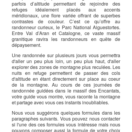
parfois d’altitude permettant de rejoindre des
refuges idéalement placés aux accents
méridionaux, une flore variée offrant de superbes
contrastes de couleur. C’est ce qu’offre au
randonneur curieux, le Parc National Aiguestortes.
Entre Val d’Aran et Catalogne, ce vaste massif
granitique ravira les randonneurs en quête de
dépaysement.
Une randonnée sur plusieurs jours vous permettra
d'aller un peu plus loin, un peu plus haut, d'aller
explorer des zones de montagne plus reculées. Les
nuits en refuge permettent de passer des cols
d'altitude en étant directement sur place au coeur
de la montagne. Au cours de ces journées de
randonnée guidées dans le massif des Encantats,
votre guide vous montre, vous raconte la montagne
et partage avec vous ces instants inoubliables.
Nous vous suggérons quelques formules dans les
paragraphes suivants. Vous pouvez nous contacter
si l'une des ces formules vous intéresse mais nous
pouvons composer aussi la formule de votre choix