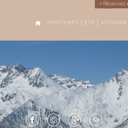
> Réservez 
PRINTEMPS
ÉTÉ
AUTOMNE