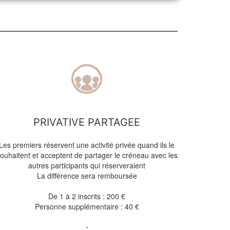
PRIVATIVE PARTAGEE
Les premiers réservent une activité privée quand ils le
ouhaitent et acceptent de partager le créneau avec les
autres participants qui réserveraient
La différence sera remboursée
De 1 à 2 inscrits : 200 €
Personne supplémentaire : 40 €
-