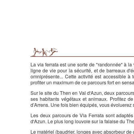
La via ferrata est une sorte de "randonnée" à la
ligne de vie pour la sécurité, et de barreaux d
omniprésente... Cette activité est accessible à
profiter un maximum de ce parcours fort en sensat
Sur le site du Then en Val d'Azun, deux parcours
ses habitants végétaux et animaux. Profitez de
d’Arrens. Une fois bien équipés, vous évoluerez 
Les deux parcours de Via Ferrata sont adaptés à l
d'Azun. Le plus long louvoie sur la falaise du T
Le matériel (baudrier, longes avec absorbeur de c