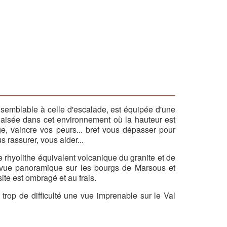
, semblable à celle d'escalade, est équipée d'une
n aisée dans cet environnement où la hauteur est
ge, vaincre vos peurs... bref vous dépasser pour
 rassurer, vous aider...
 rhyolithe équivalent volcanique du granite et de
ne vue panoramique sur les bourgs de Marsous et
te est ombragé et au frais.
s trop de difficulté une vue imprenable sur le Val