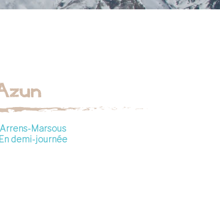
'Azun
Arrens-Marsous
En demi-journée