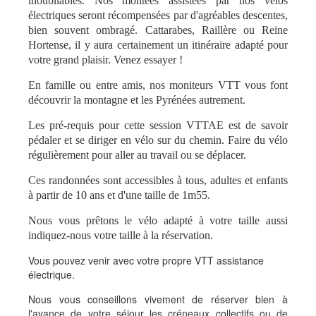
inoubliables. Nos montées assistées par nos vélos
électriques seront récompensées par d'agréables descentes,
bien souvent ombragé. Cattarabes, Raillère ou Reine
Hortense, il y aura certainement un itinéraire adapté pour
votre grand plaisir. Venez essayer !
En famille ou entre amis, nos moniteurs VTT vous font
découvrir la montagne et les Pyrénées autrement.
Les pré-requis pour cette session VTTAE est de savoir
pédaler et se diriger en vélo sur du chemin. Faire du vélo
régulièrement pour aller au travail ou se déplacer.
Ces randonnées sont accessibles à tous, adultes et enfants
à partir de 10 ans et d'une taille de 1m55.
Nous vous prêtons le vélo adapté à votre taille aussi
indiquez-nous votre taille à la réservation.
Vous pouvez venir avec votre propre VTT assistance
électrique.
Nous vous conseillons vivement de réserver bien à
l'avance de votre séjour les créneaux collectifs ou de