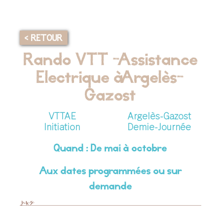
< RETOUR
Rando VTT - Assistance
Electrique à Argelès-
Gazost
VTTAE
Argelès-Gazost
Initiation
Demie-Journée
Quand : De mai à octobre
Aux dates programmées ou sur
demande