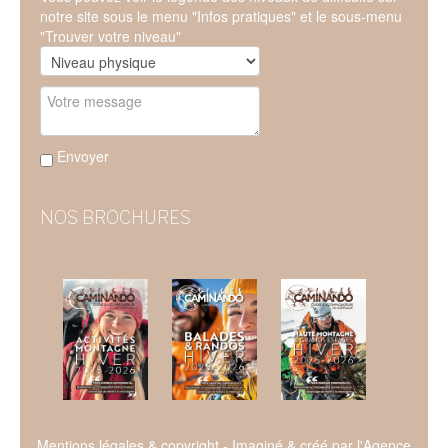
notre site sous le menu "Infos pratiques" et le sous-menu
"Trouver votre niveau"
Envoyer
NOS BROCHURES
Mentions légales & copyright
- Imaginé & créé par l'
Agence