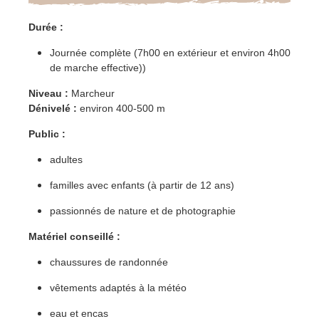
Durée :
Journée complète
(7h00 en extérieur et environ 4h00
de marche effective))
Niveau :
Marcheur
Dénivelé :
environ 400-500 m
Public :
adultes
familles avec enfants (à partir de 12 ans)
passionnés de nature et de photographie
Matériel conseillé :
chaussures de randonnée
vêtements adaptés à la météo
eau et encas