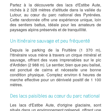
Partez à la découverte des lacs d'Estibe Aute,
nichés à 2 328 mètres d'altitude dans la vallée du
Lutour, au cœur du parc national des Pyrénées.
Cette randonnée offre une expérience unique, loin
des sentiers battus, idéale pour les amateurs de
paysages alpins préservés et de tranquillité.
Un itinéraire sauvage et peu fréquenté
Depuis le parking de la Fruitière (1 370 m),
l'itinéraire vous mène à travers un cirque minéral et
sauvage, offrant des vues imprenables sur le pic
d'Ardiden (2 988 m).
Le sentier, bien que peu balisé,
est ponctué de cairns et nécessite une bonne
condition physique.
Comptez environ 6 heures de
marche effective pour un dénivelé positif de 1 100
mètres.
Des lacs paisibles au cœur du parc national
Les lacs d'Estibe Aute, d'origine glaciaire, sont
situés dans un environnement préservé, offrant une