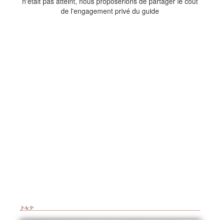
n'était pas atteint, nous proposerions de partager le coût
de l'engagement privé du guide