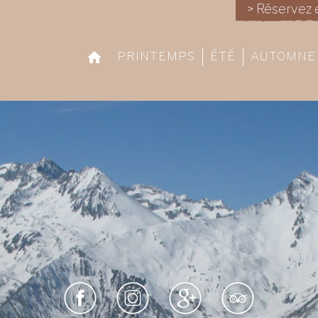
> Réservez 
PRINTEMPS
ÉTÉ
AUTOMNE