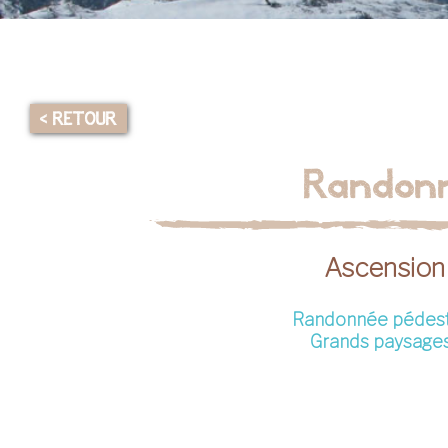
< RETOUR
Randonn
Ascension 
Randonnée pédes
Grands paysage