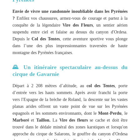
Envie de vivre une randonnée inoubliable dans les Pyrénées
?
Enfilez vos chaussures, armez-vous de courage et partez à la
conquête de la légendaire
Vire des Fleurs
, un sentier aérien
suspendu entre ciel et falaise au dessus du canyon d'Ordesa.
Depuis le
Col des Tentes
, cette aventure sportive vous plonge
dans l’une des plus impressionnantes traversées de haute
montagne des Pyrénées françaises.
🌄 Un itinéraire spectaculaire au-dessus du
cirque de Gavarnie
Départ à 2 208 mètres d’altitude, au
col des Tentes
, porte
d’entrée vers les hauts sommets. Après avoir franchi la porte
vers l'Espagne de la brèche de Roland, la descente sur les vastes
planas arides offrent un vaste point de vue sur les Pyrénées
espagnols et les sommets environnants, dont le
Mont-Perdu
, le
Marboré
et
Taillon.
La
Vire des fleurs
se cache et doit être
trouvé dans le dédale minéral des zones karstiques et lorsqu'on
approche du cirque de Salarons, le gouffre du canyon d'Ordesa