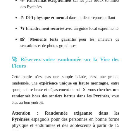
🌟
Panoramas exceptionnels
sur les plus beaux sommets
des Pyrénées
💪
Défi physique et mental
dans un décor époustouflant
👣
Encadrement sécurisé
avec un guide local expérimenté
📸
Moments forts garantis
pour les amateurs de
sensations et de photos grandioses
🚀 Réservez votre randonnée sur la Vire des
Fleurs
Cette sortie n’est pas une simple balade, c'est une grande
randonnée, une
expérience unique en haute montagne
, entre
sport, nature brute et dépassement de soi. Si vous cherchez
une
randonnée hors des sentiers battus dans les Pyrénées
, vous
êtes au bon endroit.
Attention : Randonnée exigeante dans les
Pyrénées
espagnols pour des personnes en bonne forme
physique et endurantes et des adolescents à partir de 15