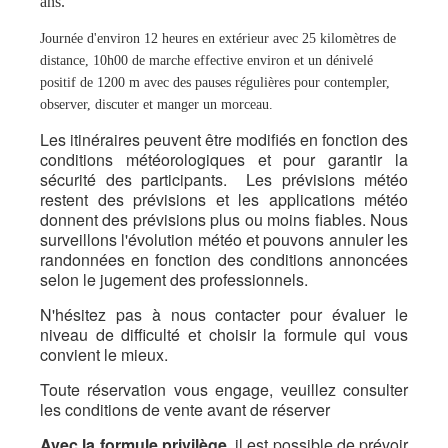
ans.
Journée d'environ 12 heures en extérieur avec 25 kilomètres de
distance, 10h00 de marche effective environ et un dénivelé
positif de 1200 m avec des pauses régulières pour contempler,
observer, discuter et manger un morceau.
Les itinéraires peuvent être modifiés en fonction des
conditions météorologiques et pour garantir la
sécurité des participants.
Les prévisions météo
restent des prévisions et les applications météo
donnent des prévisions plus ou moins fiables. Nous
surveillons l'évolution météo et pouvons annuler les
randonnées en fonction des conditions annoncées
selon le jugement des professionnels.
N'hésitez pas à nous contacter pour évaluer le
niveau de difficulté et choisir la formule qui vous
convient le mieux.
Toute réservation vous engage, veuillez consulter
les
conditions de vente
avant de réserver
Avec la formule privilège
, il est possible de prévoir