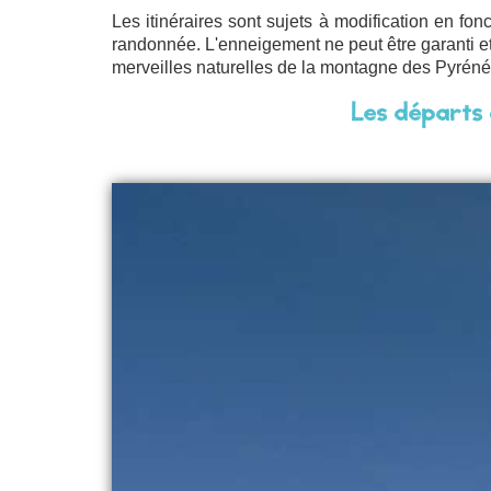
Les itinéraires sont sujets à modification en fo
randonnée. L'enneigement ne peut être garanti et
merveilles naturelles de la montagne des Pyréné
Les départs 