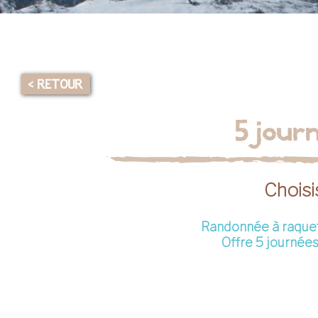
< RETOUR
5 jour
Chois
Randonnée à raque
Offre 5 journée