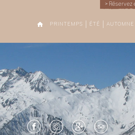
> Réservez 
PRINTEMPS
ÉTÉ
AUTOMNE