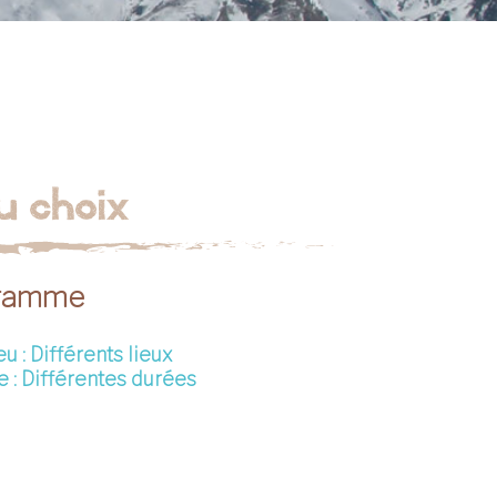
u choix
gramme
eu : Différents lieux
 : Différentes durées