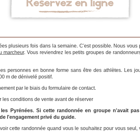
s plusieurs fois dans la semaine. C'est possible. Nous vous 
u marcheur
. Vous reviendrez les petits groupes de randonneur
des personnes en bonne forme sans être des athlètes. Les j
0 m de dénivelé positif.
gnement par le
biais du formulaire de contact.
r les
conditions de vente
avant de réserver
 les Pyrénées. Si cette randonnée en groupe n'avait pa
 de l'engagement privé du guide.
révoir cette randonnée quand vous le souhaitez pour vous seul, vo