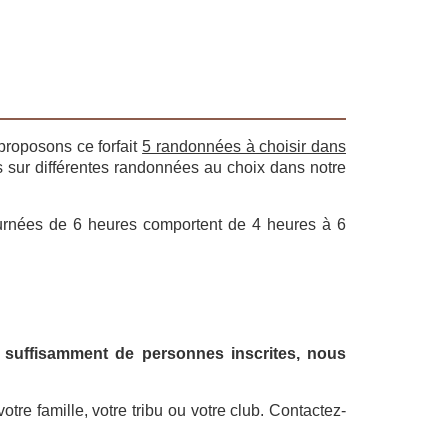
proposons ce forfait
5 randonnées à choisir dans
s sur différentes randonnées au choix dans notre
ournées de 6 heures comportent de 4 heures à 6
s suffisamment de personnes inscrites, nous
tre famille, votre tribu ou votre club.
Contactez-