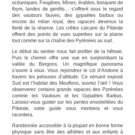
océaniques. Fougères, frênes, érables, bosquets de
thym, landes de genêts… s’offrent sous le regard
des vautours fauves, des gypaètes barbus ou
encore du milan royal, des rapaces devenus la
fierté de la réserve. Les crêtes calcaire du Pibeste
offrent des points de vues superbes sur la plaine
tout comme sur la chaîne des Pyrénées au sud.
Le début du sentier nous fait profiter de la hêtraie.
Puis le chemin offre une vue en surplombant la
vallée du Bergons. Un magnifique panorama
s’ouvre à vous. Vous rejoindrez le col d’Andorre à
travers les pelouses d’altitude. Ce versant exposé
Sud est l’habitat des Mouflons, ouvrez l’œil ! Vous
observerez certains grands rapaces des Pyrénées
comme les Vautours et les Gypaètes Barbus.
Laissez-vous guider sur les pentes ensoleillées du
Pibeste, votre guide vous montrera et vous
racontera.
Randonnée accessible à la plupart en bonne forme
physique sans être des athlètes et aux enfants à