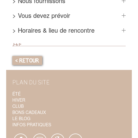
> Nous fournissons
> Vous devez prévoir
> Horaires & lieu de rencontre
< RETOUR
PLAN DU SITE
ÉTÉ
HIVER
CLUB
BONS CADEAUX
LE BLOG
INFOS PRATIQUES