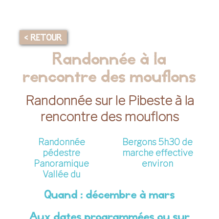
< RETOUR
Randonnée à la
rencontre des mouflons
Randonnée sur le Pibeste à la
rencontre des mouflons
Randonnée
Bergons 5h30 de
pédestre
marche effective
Panoramique
environ
Vallée du
Quand : décembre à mars
Aux dates programmées ou sur