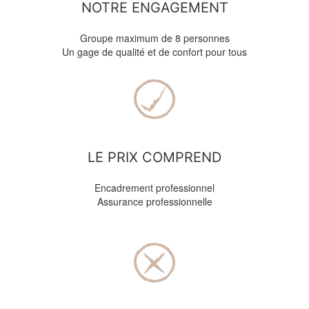
NOTRE ENGAGEMENT
Groupe maximum de 8 personnes
Un gage de qualité et de confort pour tous
LE PRIX COMPREND
Encadrement professionnel
Assurance professionnelle