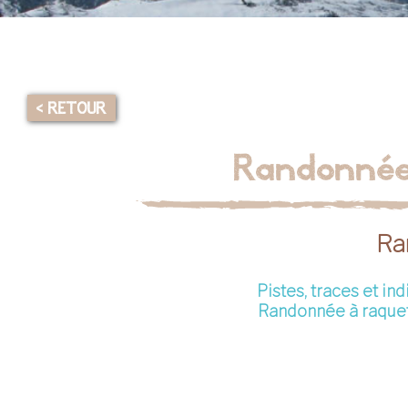
< RETOUR
Randonnée 
Ra
Pistes, traces et in
Randonnée à raque