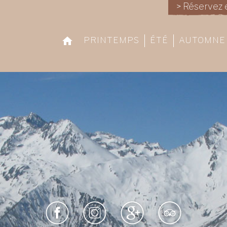
> Réservez 
PRINTEMPS
ÉTÉ
AUTOMNE