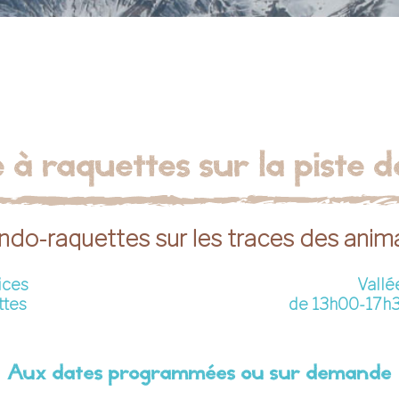
à raquettes sur la piste 
ndo-raquettes sur les traces des anim
dices
Vallé
ttes
de 13h00-17h3
Aux dates programmées ou sur demande