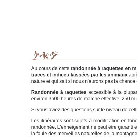
Au cours de cette
randonnée à raquettes en mil
traces et indices laissées par les animaux
aprè
nature et qui sait si nous n'aurons pas la chance 
Randonnée à raquettes
accessible à la plupar
environ 3h00 heures de marche effective. 250 m d
Si vous aviez des questions sur le niveau de cet
Les itinéraires sont sujets à modification en fo
randonnée. L'enneigement ne peut être garanti e
la foule des merveilles naturelles de la montagn