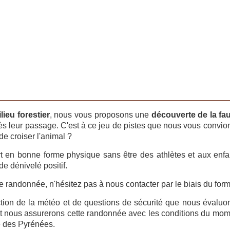
ieu forestier
, nous vous proposons une
découverte de la f
s leur passage. C'est à ce jeu de pistes que nous vous convions
de croiser l'animal ?
t en bonne forme physique sans être des athlètes et aux enfa
e dénivelé positif.
te randonnée, n'hésitez pas à nous contacter par le
biais du form
nction de la météo et de questions de sécurité que nous évaluo
t nous assurerons cette randonnée avec les conditions du momen
e des Pyrénées.