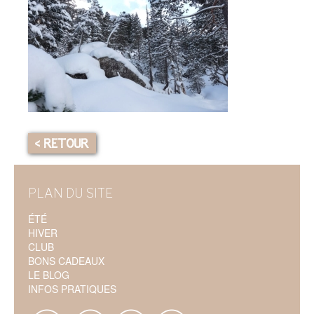
< RETOUR
PLAN DU SITE
ÉTÉ
HIVER
CLUB
BONS CADEAUX
LE BLOG
INFOS PRATIQUES