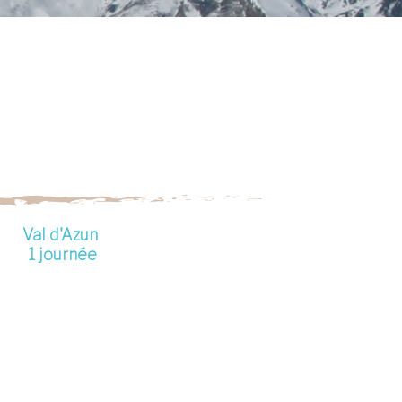
Val d'Azun
1 journée