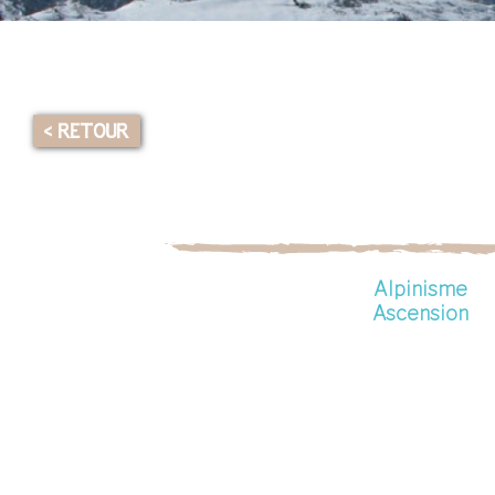
< RETOUR
Alpinisme
Ascension