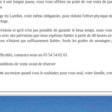
à une longue pause, vous vous offrirez un point de vue extra de part 
la.
fuge du Larribet, voire même obligatoire, pour réduire l'effort physiqu
refuge.
visions et qu'il n'est pas possible de garantir le beau temps, nous vou
vec des prévisions que nous espérons fiables à partir de 48 heures ava
sions n'étaient pas suffisamment fiables. Seuls les guides de montagne
ifficultés, contactez-nous au 05 54 54 62 61
onditions de vente
avant de réserver
cette ascension quand vous le souhaitez pour vous seul, votre famille, vot