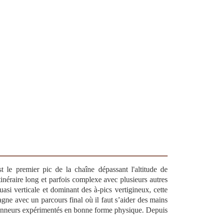
t le premier pic de la chaîne dépassant l'altitude de
inéraire long et parfois complexe avec plusieurs autres
uasi verticale et dominant des à-pics vertigineux, cette
agne avec un parcours final où il faut s’aider des mains
andonneurs expérimentés en bonne forme physique. Depuis