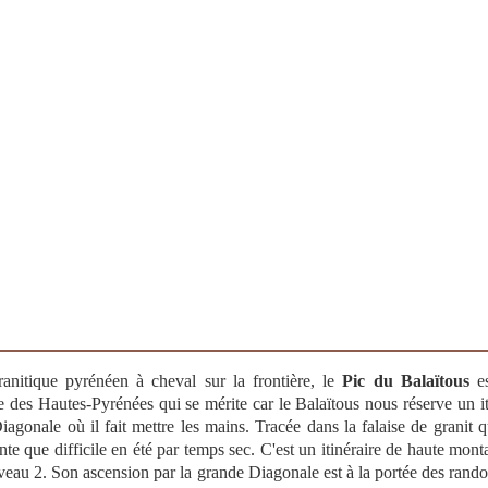
anitique pyrénéen à cheval sur la frontière, le
Pic du Balaïtous
es
des Hautes-Pyrénées qui se mérite car le Balaïtous nous réserve un it
agonale où il fait mettre les mains. Tracée dans la falaise de granit q
e que difficile en été par temps sec. C'est un itinéraire de haute mont
niveau 2. Son ascension par la grande Diagonale est à la portée des r