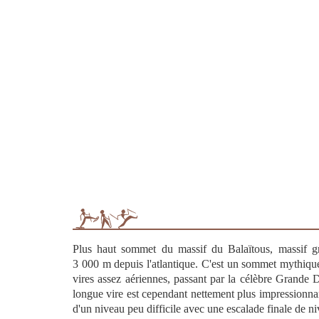
Plus haut sommet du massif du Balaïtous, massif gr
3 000 m depuis l'atlantique. C'est un sommet mythique 
vires assez aériennes, passant par la célèbre Grande Di
longue vire est cependant nettement plus impressionnant
d'un niveau peu difficile avec une escalade finale de 