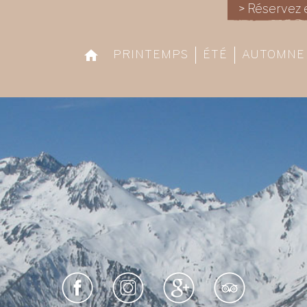
> Réservez 
PRINTEMPS
ÉTÉ
AUTOMNE