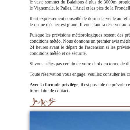
le vaste sommet du Balaïtous à plus de 3000m, propice 
le Vignemale, le Pallas, l'Ariel et les pics de la Frondel
Il est expressement conseillé de dormir la veille au re
le risque d'échec est grand. Il vous faudra réserver au 
Puisque les prévisions météorologiques restent des pré
conditions météo. Nous donnons un premier avis météo a
24 heures avant le départ de l'ascension si les prévi
conditions météo et de sécurité.
Si vous n'êtes pas certain de votre choix en terme de d
Toute réservation vous engage, veuillez consulter les
c
Avec la formule privilège
, il est possible de prévoir 
formulaire de contact.