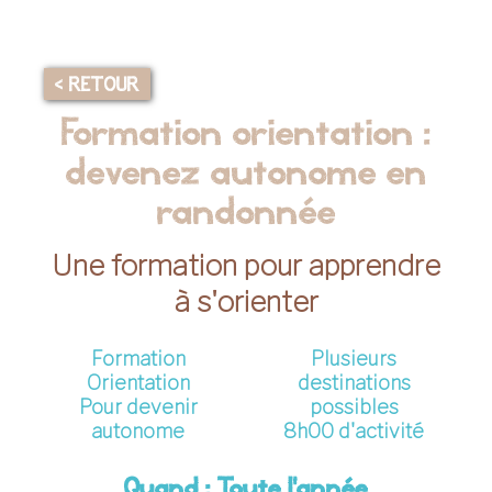
< RETOUR
Formation orientation :
devenez autonome en
randonnée
Une formation pour apprendre
à s'orienter
Formation
Plusieurs
Orientation
destinations
Pour devenir
possibles
autonome
8h00 d'activité
Quand : Toute l'année