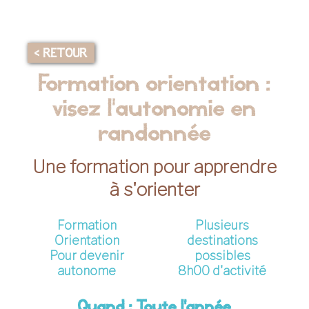
< RETOUR
Formation orientation :
visez l'autonomie en
randonnée
Une formation pour apprendre
à s'orienter
Formation
Plusieurs
Orientation
destinations
Pour devenir
possibles
autonome
8h00 d'activité
Quand : Toute l'année