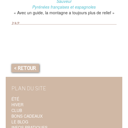
Sauveur
Pyrénées françaises et espagnoles
« Avec un guide, la montagne a toujours plus de relief »
< RETOUR
PLAN DU SITE
ÉTÉ
HIVER
CLUB
BONS CADEAUX
LE BLOG
INFOS PRATIQUES