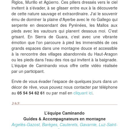
Riglos, Murillo et Agüerro. Ces piliers dressés vers le ciel
invitent à s'évader, à se glisser entre eux à la découverte
de cette nature sauvage et extraordinaire. J'ai le souvenir
ému de dominer la plaine d'Ayerbe avec le rio Gallego qui
serpente en descendant des Pyrénées, les Mallos aux
pieds avec les vautours qui planent dessous moi. C'est
grisant. En Sierra de Guara, c'est avec une vibrante
émotion que l'on parcoure à pied les immensités de ces
grands espaces dans une montagne douce et accessible
à la rencontre des villages abandonnés du Haut-Aragon
ou les pieds dans l'eau des rios qui invitent à la baignade.
L'équipe de Caminando vous offre cette vidéo réalisée
par un participant.
Envie de vous évader l’espace de quelques jours dans un
décor de rêve, vous pouvez nous contacter par téléphone
au
05 54 54 62 61
ou par mail en
cliquant ici
.
L’équipe Caminando
Guides & Accompagnateurs en montagne
Argelès-Gazost, Barèges, Cauterets, Gavarnie, Luz-Saint-