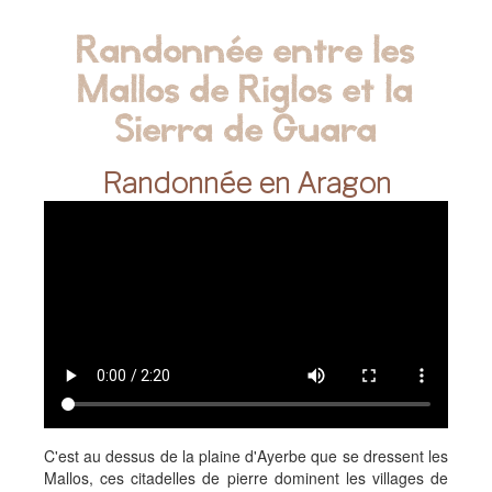
Randonnée entre les
Mallos de Riglos et la
Sierra de Guara
Randonnée en Aragon
C'est au dessus de la plaine d'Ayerbe que se dressent les
Mallos, ces citadelles de pierre dominent les villages de