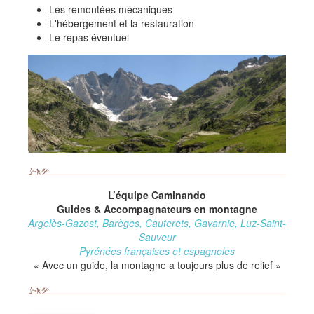
Les remontées mécaniques
L'hébergement et la restauration
Le repas éventuel
L’équipe Caminando
Guides & Accompagnateurs en montagne
Argelès-Gazost, Barèges, Cauterets, Gavarnie, Luz-Saint-
Sauveur
Pyrénées françaises et espagnoles
« Avec un guide, la montagne a toujours plus de relief »