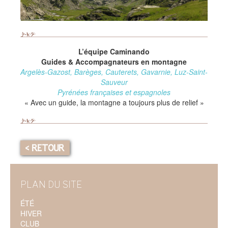
L’équipe Caminando
Guides & Accompagnateurs en montagne
Argelès-Gazost, Barèges, Cauterets, Gavarnie, Luz-Saint-
Sauveur
Pyrénées françaises et espagnoles
« Avec un guide, la montagne a toujours plus de relief »
< RETOUR
PLAN DU SITE
ÉTÉ
HIVER
CLUB