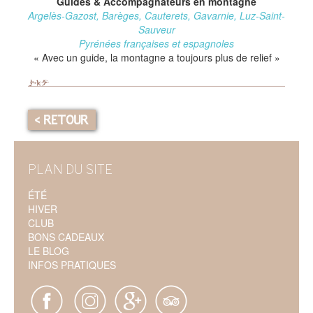
Guides & Accompagnateurs en montagne
Argelès-Gazost, Barèges, Cauterets, Gavarnie, Luz-Saint-
Sauveur
Pyrénées françaises et espagnoles
« Avec un guide, la montagne a toujours plus de relief »
< RETOUR
PLAN DU SITE
ÉTÉ
HIVER
CLUB
BONS CADEAUX
LE BLOG
INFOS PRATIQUES