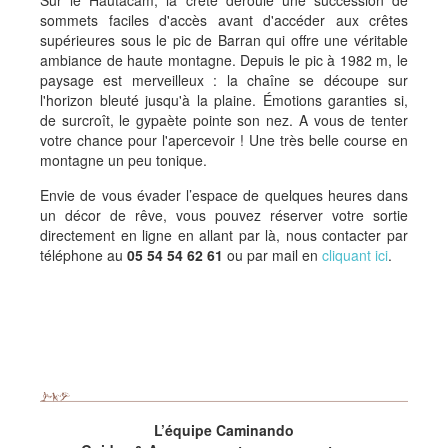
Sur le Hautacam, la crête déroule une succession de
sommets faciles d'accès avant d'accéder aux crêtes
supérieures sous le pic de Barran qui offre une véritable
ambiance de haute montagne. Depuis le pic à 1982 m, le
paysage est merveilleux : la chaîne se découpe sur
l'horizon bleuté jusqu'à la plaine. Émotions garanties si,
de surcroît, le gypaète pointe son nez. A vous de tenter
votre chance pour l'apercevoir ! Une très belle course en
montagne un peu tonique.
Envie de vous évader l’espace de quelques heures dans
un décor de rêve, vous pouvez réserver votre sortie
directement en ligne en allant par là, nous contacter par
téléphone au
05 54 54 62 61
ou par mail en
cliquant ici
.
L’équipe Caminando