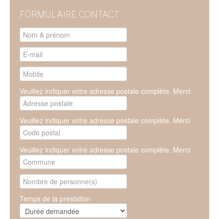
FORMULAIRE CONTACT
Veuillez indiquer votre adresse postale complète. Merci
Veuillez indiquer votre adresse postale complète. Merci
Veuillez indiquer votre adresse postale complète. Merci
Temps de la prestation