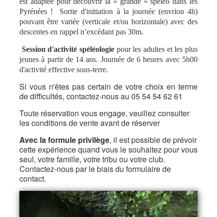
est adaptée pour découvrir la « grande » spéléo dans les
Pyrénées ! Sortie d'initiation à la journée (envrion 4h)
pouvant être variée (verticale et/ou horizontale) avec des
descentes en rappel n’excédant pas 30m.
Session d'activité spéléologie
pour les adultes et les plus
jeunes à partir de 14 ans. Journée de 6 heures avec 5h00
d'activité effective sous-terre.
Si vous n'êtes pas certain de votre choix en terme
de difficultés, contactez-nous au 05 54 54 62 61
Toute réservation vous engage, veuillez consulter
les
conditions de vente
avant de réserver
Avec la formule privilège
, il est possible de prévoir
cette expérience quand vous le souhaitez pour vous
seul, votre famille, votre tribu ou votre club.
Contactez-nous par le biais du formulaire de
contact.