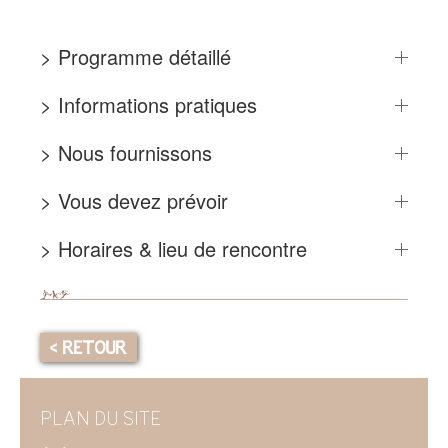
> Programme détaillé
> Informations pratiques
> Nous fournissons
> Vous devez prévoir
> Horaires & lieu de rencontre
< RETOUR
PLAN DU SITE