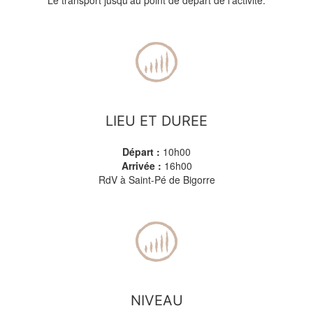
Le transport jusqu'au point de départ de l'activité.
LIEU ET DUREE
Départ :
10h00
Arrivée :
16h00
RdV à Saint-Pé de Bigorre
NIVEAU