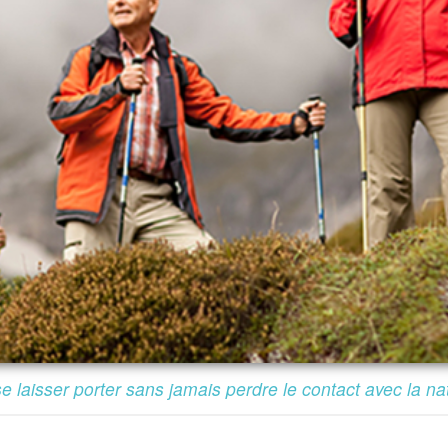
e laisser porter sans jamais perdre le contact avec la na