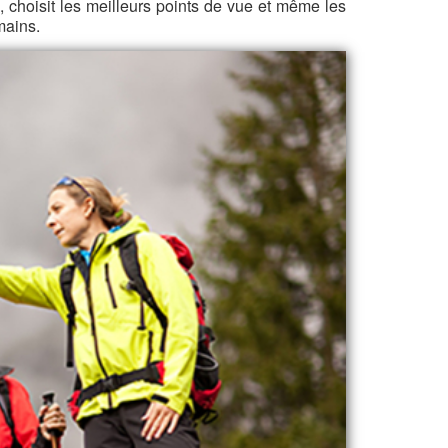
e, choisit les meilleurs points de vue et même les
mains.