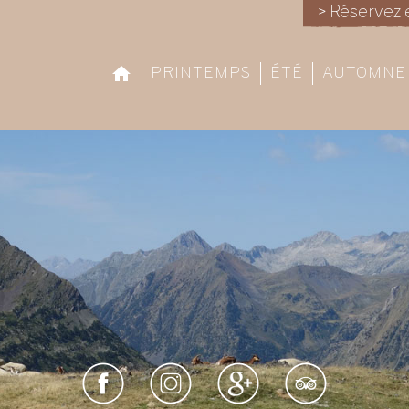
> Réservez 
PRINTEMPS
ÉTÉ
AUTOMNE