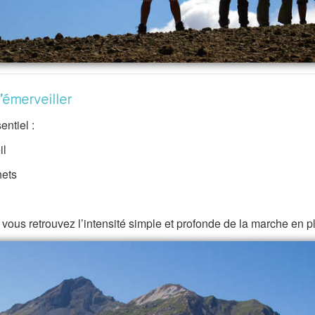
s’émerveiller
entiel :
il
hets
, vous retrouvez l’intensité simple et profonde de la marche en p