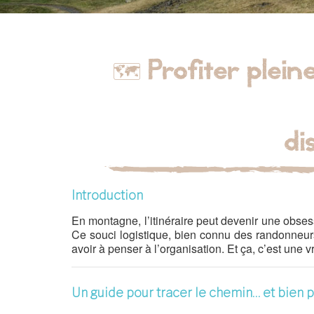
🗺️ Profiter plein
di
Introduction
En montagne, l’itinéraire peut devenir une obsessi
Ce souci logistique, bien connu des randonneur
avoir à penser à l’organisation. Et ça, c’est une vr
Un guide pour tracer le chemin… et bien 