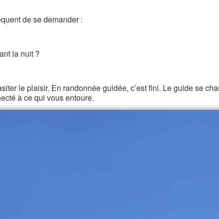
réquent de se demander :
nt la nuit ?
ter le plaisir. En randonnée guidée, c’est fini. Le guide se cha
necté à ce qui vous entoure.