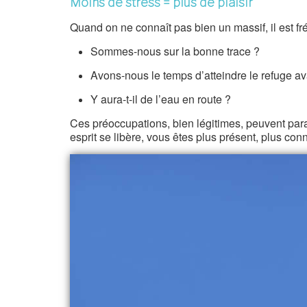
Moins de stress = plus de plaisir
Quand on ne connaît pas bien un massif, il est f
Sommes-nous sur la bonne trace ?
Avons-nous le temps d’atteindre le refuge ava
Y aura-t-il de l’eau en route ?
Ces préoccupations, bien légitimes, peuvent parasi
esprit se libère, vous êtes plus présent, plus con