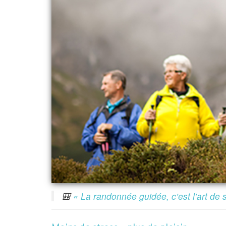
🎒
« La randonnée guidée, c’est l’art de s