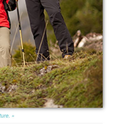
ture. »