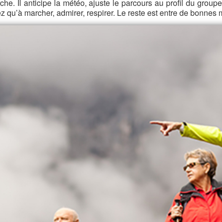
che. Il anticipe la météo, ajuste le parcours au profil du group
z qu’à marcher, admirer, respirer. Le reste est entre de bonnes 