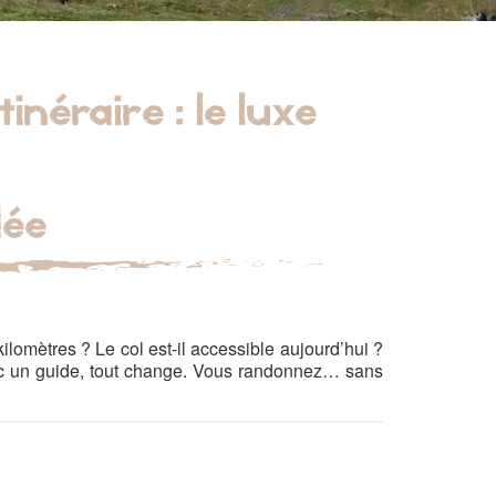
tinéraire : le luxe
dée
kilomètres ? Le col est-il accessible aujourd’hui ?
vec un guide, tout change. Vous randonnez… sans