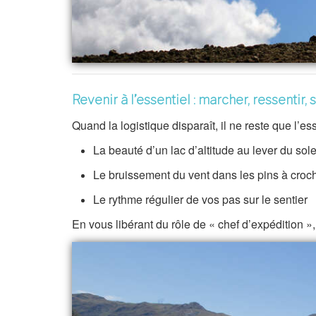
Revenir à l’essentiel : marcher, ressentir, 
Quand la logistique disparaît, il ne reste que l’ess
La beauté d’un lac d’altitude au lever du sole
Le bruissement du vent dans les pins à croc
Le rythme régulier de vos pas sur le sentier
En vous libérant du rôle de « chef d’expédition »